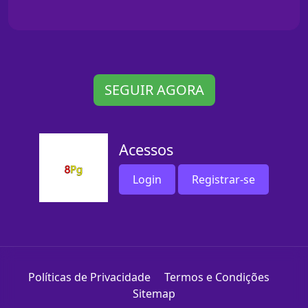
SEGUIR AGORA
Acessos
Login
Registrar-se
Políticas de Privacidade
Termos e Condições
Sitemap