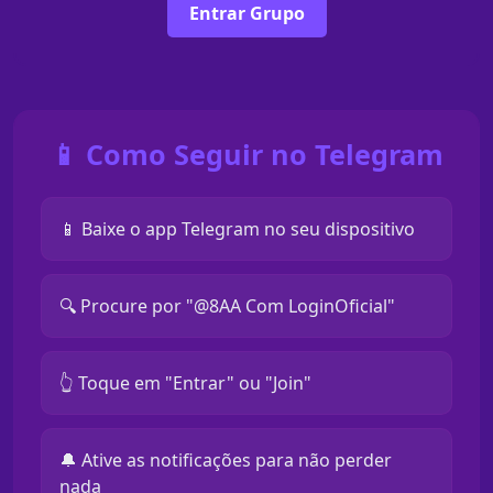
Entrar Grupo
📱 Como Seguir no Telegram
📱 Baixe o app Telegram no seu dispositivo
🔍 Procure por "@8AA Com LoginOficial"
👆 Toque em "Entrar" ou "Join"
🔔 Ative as notificações para não perder
nada