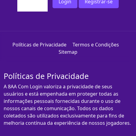
Login
Registrar-se
Políticas de Privacidade
Termos e Condições
Sitemap
Políticas de Privacidade
A 8AA Com Login valoriza a privacidade de seus
usuários e está empenhada em proteger todas as
informações pessoais fornecidas durante o uso de
nossos canais de comunicação. Todos os dados
coletados são utilizados exclusivamente para fins de
melhoria contínua da experiência de nossos jogadores.