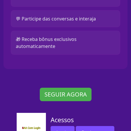
💬 Participe das conversas e interaja
🎁 Receba bônus exclusivos
automaticamente
SEGUIR AGORA
Acessos