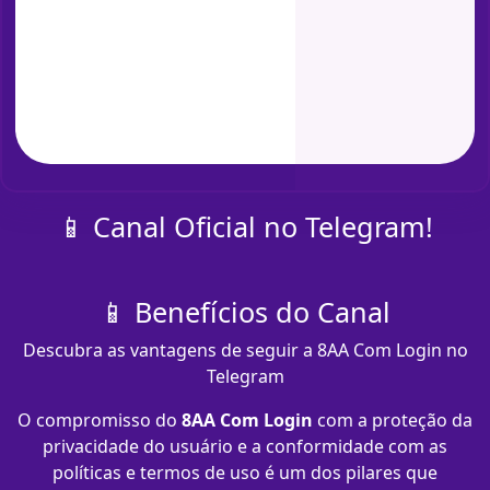
📱 Canal Oficial no Telegram!
📱 Benefícios do Canal
Descubra as vantagens de seguir a 8AA Com Login no
Telegram
O compromisso do
8AA Com Login
com a proteção da
privacidade do usuário e a conformidade com as
políticas e termos de uso é um dos pilares que