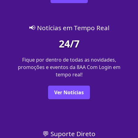
📢 Notícias em Tempo Real
24/7
Fique por dentro de todas as novidades,
promoções e eventos da 8AA Com Login em
tempo real!
Ver Notícias
💬 Suporte Direto