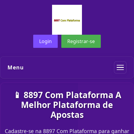
Login
Registrar-se
Menu
📱 8897 Com Plataforma A
Melhor Plataforma de
Apostas
Cadastre-se na 8897 Com Plataforma para ganhar