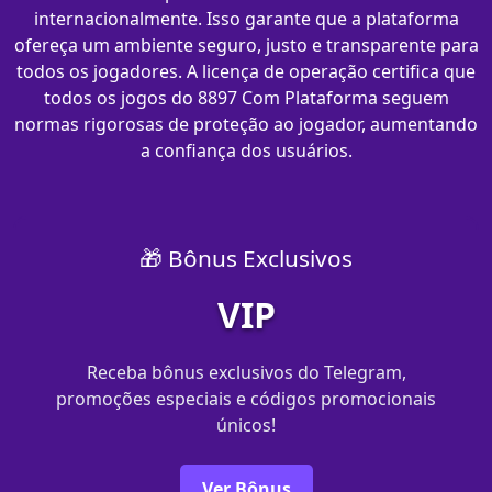
internacionalmente. Isso garante que a plataforma
ofereça um ambiente seguro, justo e transparente para
todos os jogadores. A licença de operação certifica que
todos os jogos do 8897 Com Plataforma seguem
normas rigorosas de proteção ao jogador, aumentando
a confiança dos usuários.
🎁 Bônus Exclusivos
VIP
Receba bônus exclusivos do Telegram,
promoções especiais e códigos promocionais
únicos!
Ver Bônus