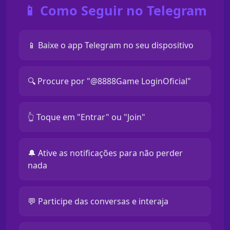
📱 Como Seguir no Telegram
📱 Baixe o app Telegram no seu dispositivo
🔍 Procure por "@8888Game LoginOficial"
👆 Toque em "Entrar" ou "Join"
🔔 Ative as notificações para não perder
nada
💬 Participe das conversas e interaja