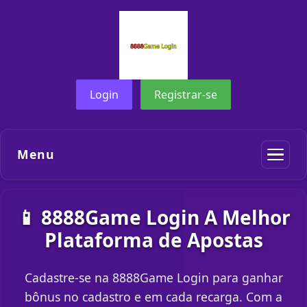
Login
Registrar-se
Menu
📱 8888Game Login A Melhor
Plataforma de Apostas
Cadastre-se na 8888Game Login para ganhar
bônus no cadastro e em cada recarga. Com a