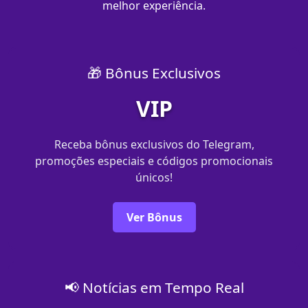
melhor experiência.
🎁 Bônus Exclusivos
VIP
Receba bônus exclusivos do Telegram,
promoções especiais e códigos promocionais
únicos!
Ver Bônus
📢 Notícias em Tempo Real