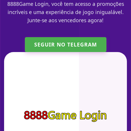
8888Game Login, você tem acesso a promoções
incríveis e uma experiência de jogo inigualável.
Junte-se aos vencedores agora!
SEGUIR NO TELEGRAM