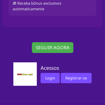
🎁 Receba bônus exclusivos
automaticamente
SEGUIR AGORA
Acessos
Login
Registrar-se