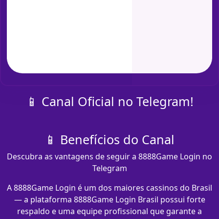
📱 Canal Oficial no Telegram!
📱 Benefícios do Canal
Descubra as vantagens de seguir a 8888Game Login no
Telegram
A 8888Game Login é um dos maiores cassinos do Brasil
— a plataforma 8888Game Login Brasil possui forte
respaldo e uma equipe profissional que garante a