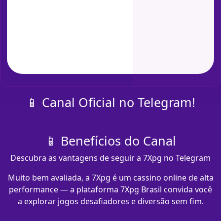
📱 Canal Oficial no Telegram!
📱 Benefícios do Canal
Descubra as vantagens de seguir a 7Xpg no Telegram
Muito bem avaliada, a 7Xpg é um cassino online de alta
performance — a plataforma 7Xpg Brasil convida você
a explorar jogos desafiadores e diversão sem fim.