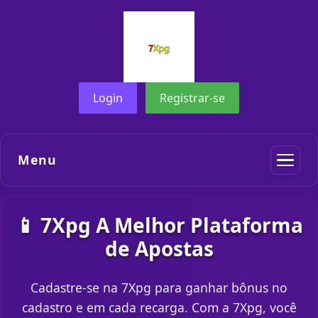
Login
Registrar-se
Menu
📱 7Xpg A Melhor Plataforma
de Apostas
Cadastre-se na 7Xpg para ganhar bônus no
cadastro e em cada recarga. Com a 7Xpg, você