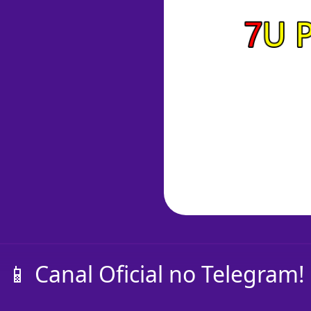
📱 Canal Oficial no Telegram!