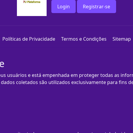
Login
Registrar-se
Políticas de Privacidade
Termos e Condições
Sitemap
de
seus usuários e está empenhada em proteger todas as info
dados coletados são utilizados exclusivamente para fins d