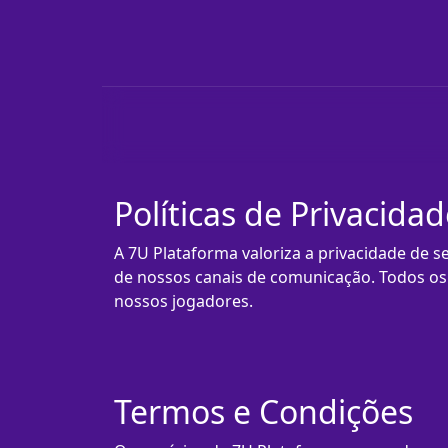
Políticas de Privacida
A 7U Plataforma valoriza a privacidade de 
de nossos canais de comunicação. Todos os 
nossos jogadores.
Termos e Condições