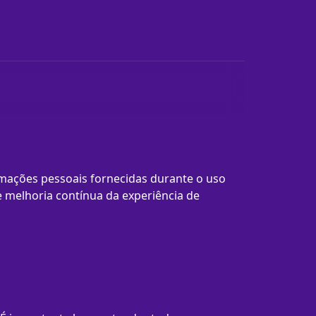
rmações pessoais fornecidas durante o uso
e melhoria contínua da experiência de