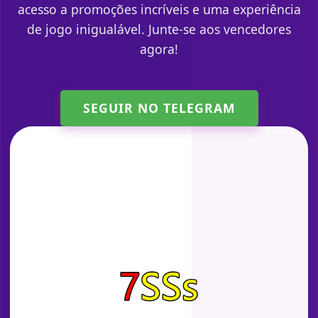
acesso a promoções incríveis e uma experiência
de jogo inigualável. Junte-se aos vencedores
agora!
SEGUIR NO TELEGRAM