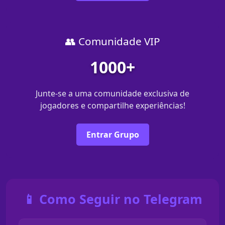
👥 Comunidade VIP
1000+
Junte-se a uma comunidade exclusiva de
jogadores e compartilhe experiências!
Entrar Grupo
📱 Como Seguir no Telegram