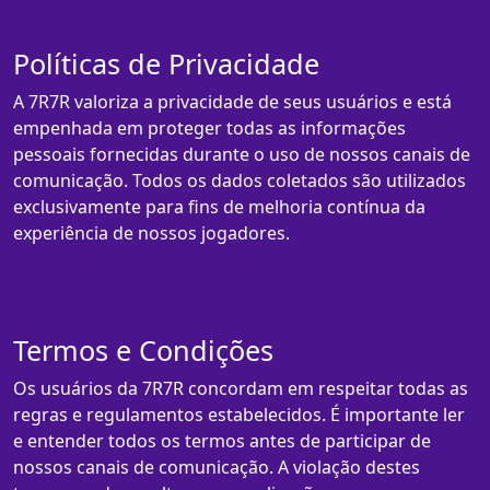
Políticas de Privacidade
A 7R7R valoriza a privacidade de seus usuários e está
empenhada em proteger todas as informações
pessoais fornecidas durante o uso de nossos canais de
comunicação. Todos os dados coletados são utilizados
exclusivamente para fins de melhoria contínua da
experiência de nossos jogadores.
Termos e Condições
Os usuários da 7R7R concordam em respeitar todas as
regras e regulamentos estabelecidos. É importante ler
e entender todos os termos antes de participar de
nossos canais de comunicação. A violação destes