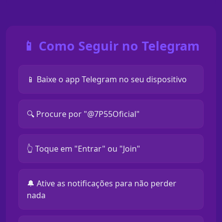
📱 Como Seguir no Telegram
📱 Baixe o app Telegram no seu dispositivo
🔍 Procure por "@7P55Oficial"
👆 Toque em "Entrar" ou "Join"
🔔 Ative as notificações para não perder
nada