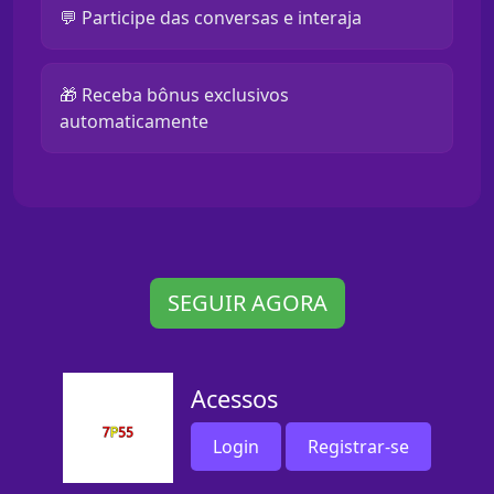
💬 Participe das conversas e interaja
🎁 Receba bônus exclusivos
automaticamente
SEGUIR AGORA
Acessos
Login
Registrar-se