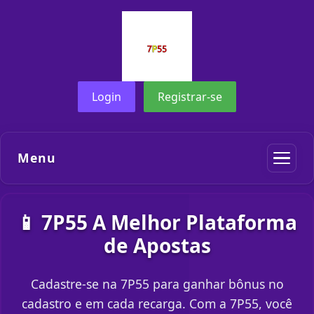
Login
Registrar-se
Menu
📱 7P55 A Melhor Plataforma
de Apostas
Cadastre-se na 7P55 para ganhar bônus no
cadastro e em cada recarga. Com a 7P55, você