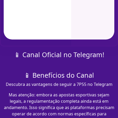
📱 Canal Oficial no Telegram!
📱 Benefícios do Canal
Descubra as vantagens de seguir a 7P55 no Telegram
Mas atenção: embora as apostas esportivas sejam
legais, a regulamentação completa ainda está em
andamento. Isso significa que as plataformas precisam
operar de acordo com normas específicas para