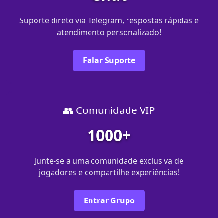
Suporte direto via Telegram, respostas rápidas e
atendimento personalizado!
Falar Suporte
👥 Comunidade VIP
1000+
Junte-se a uma comunidade exclusiva de
jogadores e compartilhe experiências!
Entrar Grupo