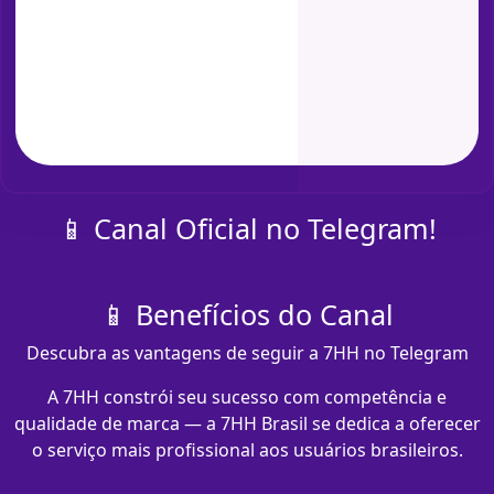
📱 Canal Oficial no Telegram!
📱 Benefícios do Canal
Descubra as vantagens de seguir a 7HH no Telegram
A 7HH constrói seu sucesso com competência e
qualidade de marca — a 7HH Brasil se dedica a oferecer
o serviço mais profissional aos usuários brasileiros.