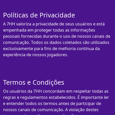
Políticas de Privacidade
A 7HH valoriza a privacidade de seus usuários e está
empenhada em proteger todas as informações
pessoais fornecidas durante o uso de nossos canais de
comunicação. Todos os dados coletados são utilizados
exclusivamente para fins de melhoria contínua da
experiência de nossos jogadores.
Termos e Condições
Os usuários da 7HH concordam em respeitar todas as
regras e regulamentos estabelecidos. É importante ler
e entender todos os termos antes de participar de
nossos canais de comunicação. A violação destes