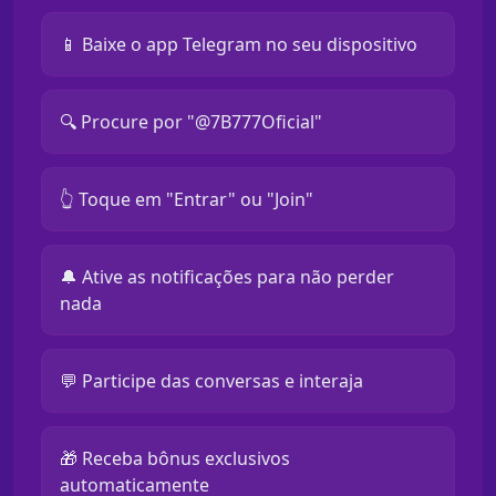
📱 Baixe o app Telegram no seu dispositivo
🔍 Procure por "@7B777Oficial"
👆 Toque em "Entrar" ou "Join"
🔔 Ative as notificações para não perder
nada
💬 Participe das conversas e interaja
🎁 Receba bônus exclusivos
automaticamente