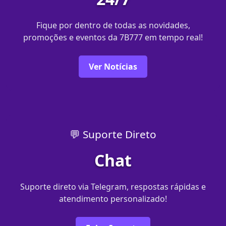
Fique por dentro de todas as novidades,
promoções e eventos da 7B777 em tempo real!
Ver Notícias
💬 Suporte Direto
Chat
Suporte direto via Telegram, respostas rápidas e
atendimento personalizado!