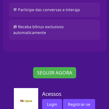
💬 Participe das conversas e interaja
🎁 Receba bônus exclusivos
automaticamente
SEGUIR AGORA
Acessos
Login
Registrar-se