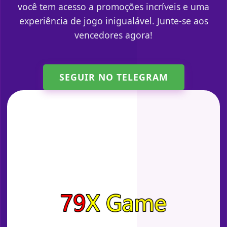
você tem acesso a promoções incríveis e uma
experiência de jogo inigualável. Junte-se aos
vencedores agora!
SEGUIR NO TELEGRAM