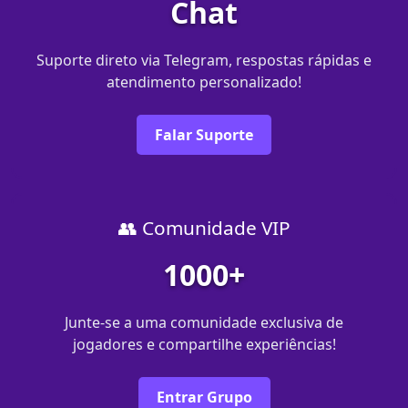
Chat
Suporte direto via Telegram, respostas rápidas e
atendimento personalizado!
Falar Suporte
👥 Comunidade VIP
1000+
Junte-se a uma comunidade exclusiva de
jogadores e compartilhe experiências!
Entrar Grupo