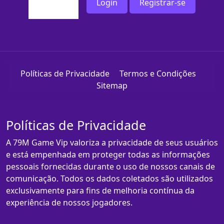
Login
Registrar-se
Políticas de Privacidade
Termos e Condições
Sitemap
Políticas de Privacidade
A 79M Game Vip valoriza a privacidade de seus usuários
e está empenhada em proteger todas as informações
pessoais fornecidas durante o uso de nossos canais de
comunicação. Todos os dados coletados são utilizados
exclusivamente para fins de melhoria contínua da
experiência de nossos jogadores.