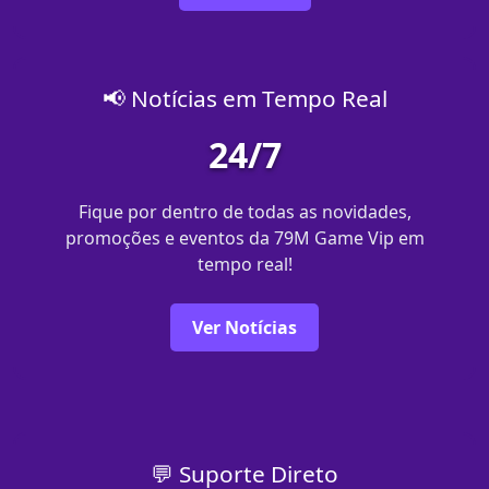
📢 Notícias em Tempo Real
24/7
Fique por dentro de todas as novidades,
promoções e eventos da 79M Game Vip em
tempo real!
Ver Notícias
💬 Suporte Direto