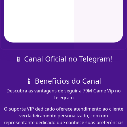
📱 Canal Oficial no Telegram!
📱 Benefícios do Canal
Descubra as vantagens de seguir a 79M Game Vip no
Telegram
O suporte VIP dedicado oferece atendimento ao cliente
verdadeiramente personalizado, com um
representante dedicado que conhece suas preferências