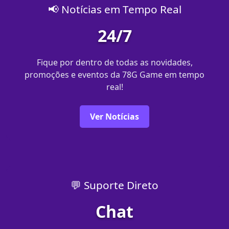
📢 Notícias em Tempo Real
24/7
Fique por dentro de todas as novidades,
promoções e eventos da 78G Game em tempo
real!
Ver Notícias
💬 Suporte Direto
Chat