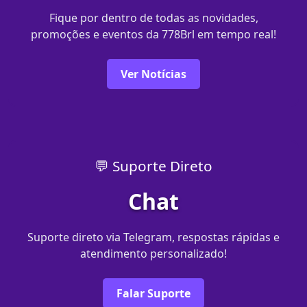
Fique por dentro de todas as novidades,
promoções e eventos da 778Brl em tempo real!
Ver Notícias
💬 Suporte Direto
Chat
Suporte direto via Telegram, respostas rápidas e
atendimento personalizado!
Falar Suporte