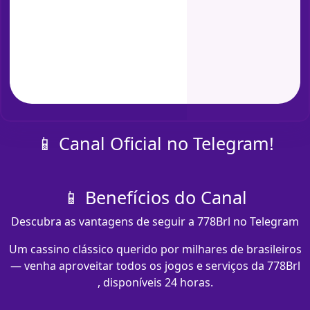
📱 Canal Oficial no Telegram!
📱 Benefícios do Canal
Descubra as vantagens de seguir a 778Brl no Telegram
Um cassino clássico querido por milhares de brasileiros
— venha aproveitar todos os jogos e serviços da 778Brl
, disponíveis 24 horas.