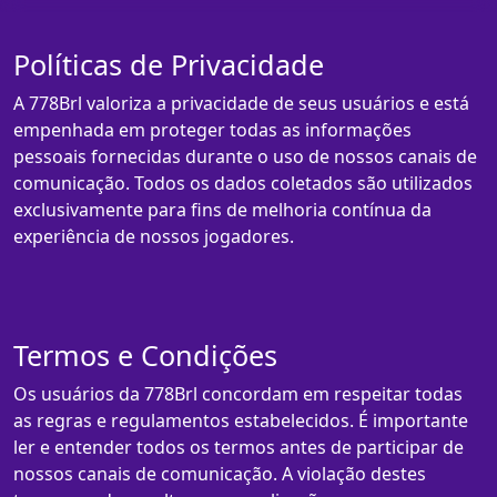
Políticas de Privacidade
A 778Brl valoriza a privacidade de seus usuários e está
empenhada em proteger todas as informações
pessoais fornecidas durante o uso de nossos canais de
comunicação. Todos os dados coletados são utilizados
exclusivamente para fins de melhoria contínua da
experiência de nossos jogadores.
Termos e Condições
Os usuários da 778Brl concordam em respeitar todas
as regras e regulamentos estabelecidos. É importante
ler e entender todos os termos antes de participar de
nossos canais de comunicação. A violação destes