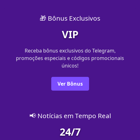
🎁 Bônus Exclusivos
VIP
Receba bônus exclusivos do Telegram,
promoções especiais e códigos promocionais
únicos!
Ver Bônus
📢 Notícias em Tempo Real
24/7