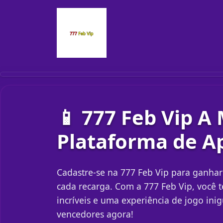
📱 777 Feb Vip A
Plataforma de A
Cadastre-se na 777 Feb Vip para ganha
cada recarga. Com a 777 Feb Vip, você
incríveis e uma experiência de jogo inig
vencedores agora!