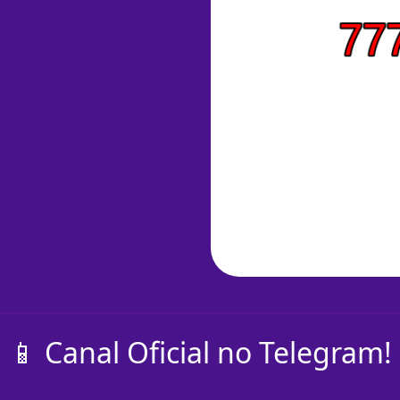
📱 Canal Oficial no Telegram!