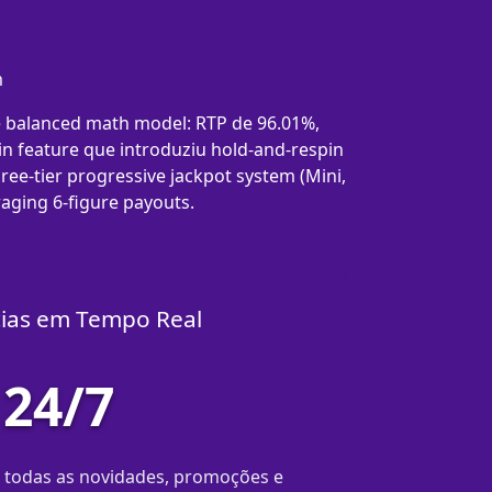
m
e balanced math model: RTP de 96.01%,
n feature que introduziu hold-and-respin
ee-tier progressive jackpot system (Mini,
aging 6-figure payouts.
cias em Tempo Real
24/7
e todas as novidades, promoções e