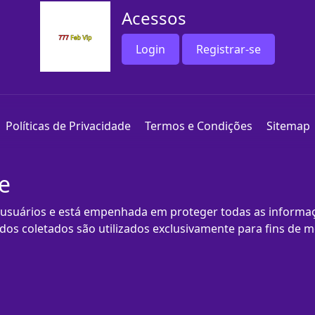
Acessos
Login
Registrar-se
Políticas de Privacidade
Termos e Condições
Sitemap
de
us usuários e está empenhada em proteger todas as informa
os coletados são utilizados exclusivamente para fins de m