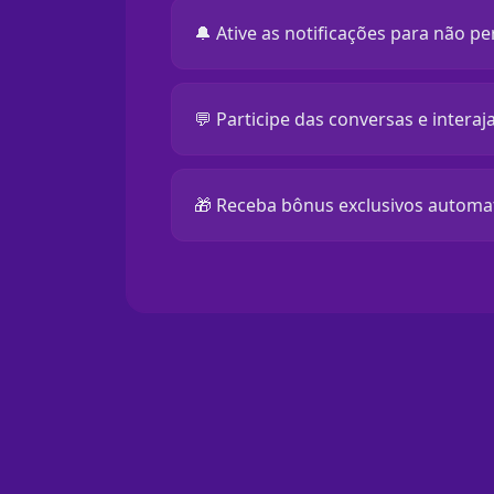
🔔 Ative as notificações para não p
💬 Participe das conversas e interaj
🎁 Receba bônus exclusivos autom