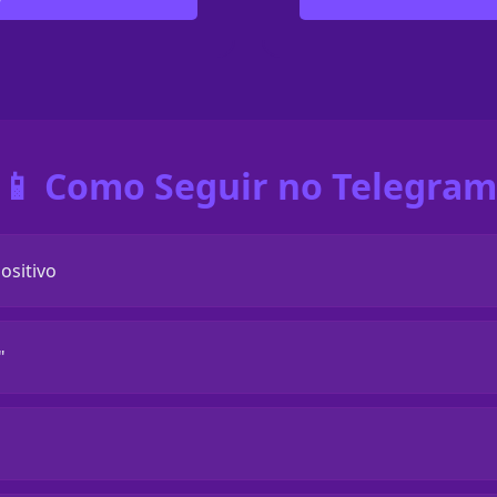
📱 Como Seguir no Telegram
ositivo
"