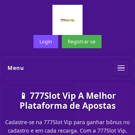
Login
Registrar-se
Menu
📱 777Slot Vip A Melhor
Plataforma de Apostas
Cadastre-se na 777Slot Vip para ganhar bônus no
cadastro e em cada recarga. Com a 777Slot Vip,