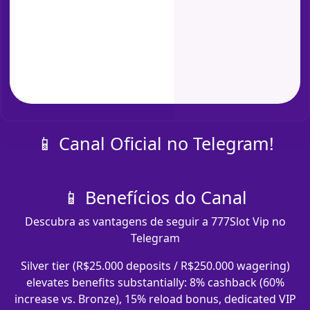
📱 Canal Oficial no Telegram!
📱 Benefícios do Canal
Descubra as vantagens de seguir a 777Slot Vip no
Telegram
Silver tier (R$25.000 deposits / R$250.000 wagering)
elevates benefits substantially: 8% cashback (60%
increase vs. Bronze), 15% reload bonus, dedicated VIP