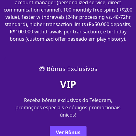
account manager (personalized service, direct
communication channel), 100 monthly free spins (R$200
value), faster withdrawals (24hr processing vs. 48-72hr
standard), higher transaction limits (R$50.000 deposits,
R$100.000 withdrawals per transaction), e birthday
bonus (customized offer baseado em play history).
🎁 Bônus Exclusivos
VIP
Receba bônus exclusivos do Telegram,
promoções especiais e códigos promocionais
únicos!
Ver Bônus