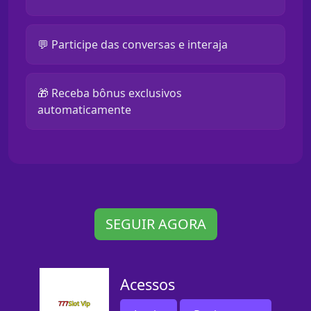
💬 Participe das conversas e interaja
🎁 Receba bônus exclusivos
automaticamente
SEGUIR AGORA
Acessos