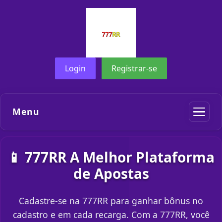
Login
Registrar-se
Menu
📱 777RR A Melhor Plataforma
de Apostas
Cadastre-se na 777RR para ganhar bônus no
cadastro e em cada recarga. Com a 777RR, você