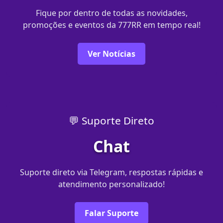
Fique por dentro de todas as novidades,
promoções e eventos da 777RR em tempo real!
Ver Notícias
💬 Suporte Direto
Chat
Suporte direto via Telegram, respostas rápidas e
atendimento personalizado!
Falar Suporte