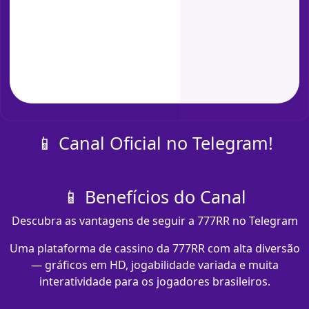
📱 Canal Oficial no Telegram!
📱 Benefícios do Canal
Descubra as vantagens de seguir a 777RR no Telegram
Uma plataforma de cassino da 777RR com alta diversão
— gráficos em HD, jogabilidade variada e muita
interatividade para os jogadores brasileiros.