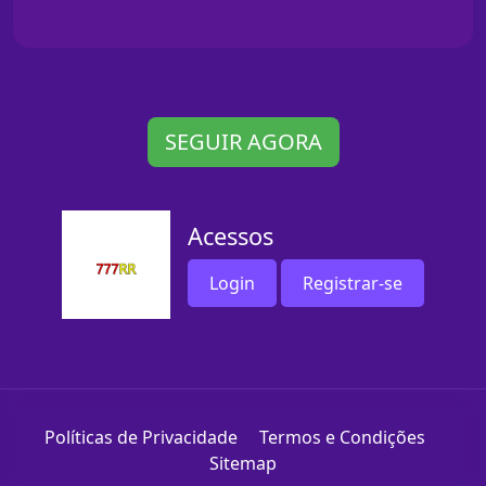
SEGUIR AGORA
Acessos
Login
Registrar-se
Políticas de Privacidade
Termos e Condições
Sitemap