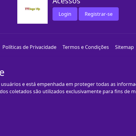
Acessos
Login
Registrar-se
Políticas de Privacidade
Termos e Condições
Sitemap
de
us usuários e está empenhada em proteger todas as informa
os coletados são utilizados exclusivamente para fins de m