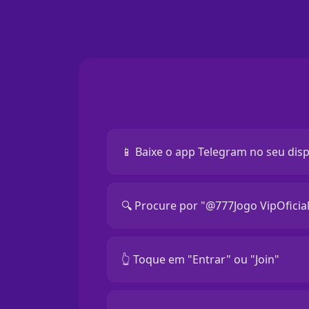
📱 Baixe o app Telegram no seu disp
🔍 Procure por "@777Jogo VipOficia
👆 Toque em "Entrar" ou "Join"