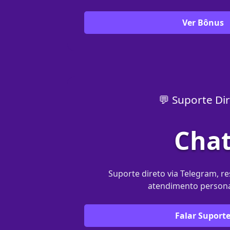
Ver Bônus
💬 Suporte Di
Cha
Suporte direto via Telegram, r
atendimento persona
Falar Suport