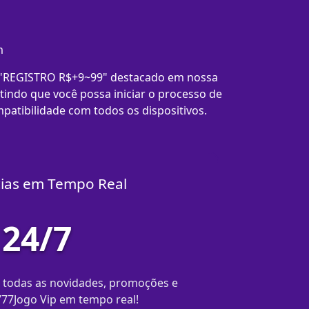
m
ão "REGISTRO R$+9~99" destacado em nossa
ntindo que você possa iniciar o processo de
patibilidade com todos os dispositivos.
cias em Tempo Real
24/7
e todas as novidades, promoções e
777Jogo Vip em tempo real!