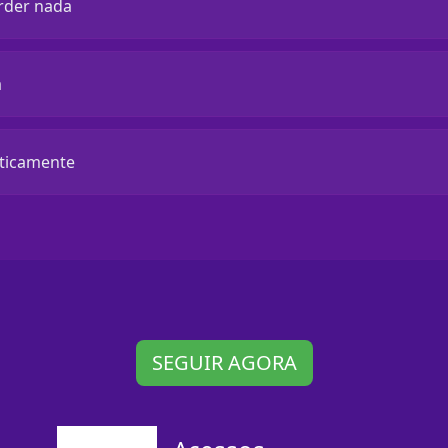
erder nada
a
aticamente
SEGUIR AGORA