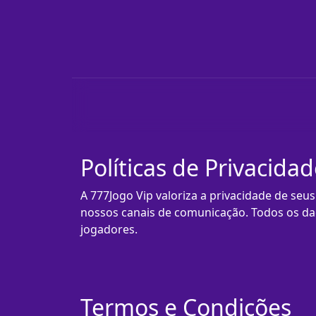
Políticas de Privacida
A 777Jogo Vip valoriza a privacidade de se
nossos canais de comunicação. Todos os dad
jogadores.
Termos e Condições