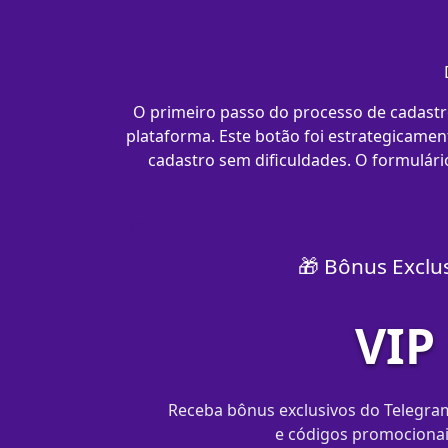
O primeiro passo do processo de cadastr
plataforma. Este botão foi estrategicament
cadastro sem dificuldades. O formulári
🎁 Bônus Exclu
VIP
Receba bônus exclusivos do Telegra
e códigos promocionai