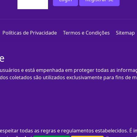
Políticas de Privacidade
Termos e Condições
Sitemap
de
s usuários e está empenhada em proteger todas as informaç
os coletados são utilizados exclusivamente para fins de m
peitar todas as regras e regulamentos estabelecidos. É i