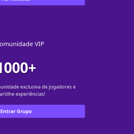
Comunidade VIP
1000+
unidade exclusiva de jogadores e
rtilhe experiências!
Entrar Grupo