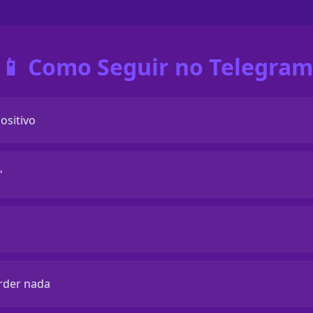
📱 Como Seguir no Telegram
ositivo
"
erder nada