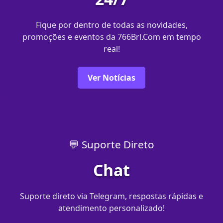
Fique por dentro de todas as novidades,
promoções e eventos da 766Brl.Com em tempo
real!
Ver Notícias
💬 Suporte Direto
Chat
Suporte direto via Telegram, respostas rápidas e
atendimento personalizado!