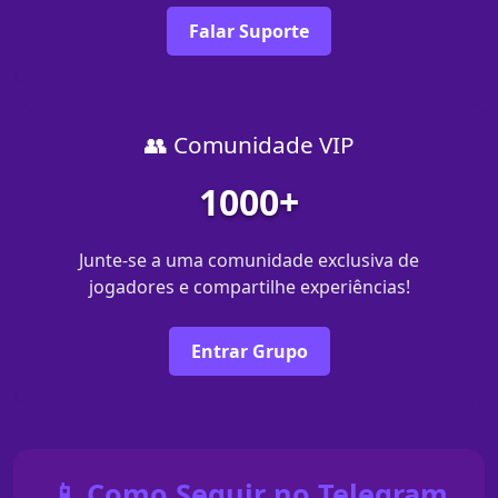
Falar Suporte
👥 Comunidade VIP
1000+
Junte-se a uma comunidade exclusiva de
jogadores e compartilhe experiências!
Entrar Grupo
📱 Como Seguir no Telegram