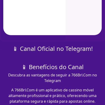
📱 Canal Oficial no Telegram!
📱 Benefícios do Canal
Descubra as vantagens de seguir a 766Brl.Com no
Telegram
A 766Brl.Com é um aplicativo de cassino móvel
altamente profissional e prático, oferecendo uma
plataforma segura e rápida para apostas online.