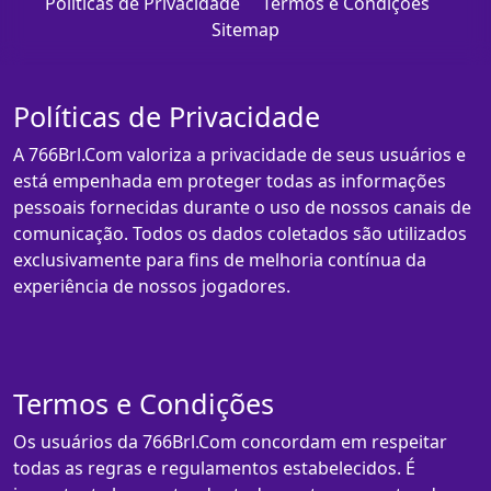
Políticas de Privacidade
Termos e Condições
Sitemap
Políticas de Privacidade
A 766Brl.Com valoriza a privacidade de seus usuários e
está empenhada em proteger todas as informações
pessoais fornecidas durante o uso de nossos canais de
comunicação. Todos os dados coletados são utilizados
exclusivamente para fins de melhoria contínua da
experiência de nossos jogadores.
Termos e Condições
Os usuários da 766Brl.Com concordam em respeitar
todas as regras e regulamentos estabelecidos. É