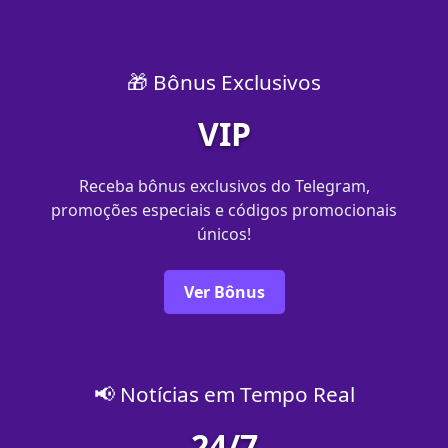
🎁 Bônus Exclusivos
VIP
Receba bônus exclusivos do Telegram,
promoções especiais e códigos promocionais
únicos!
Ver Bônus
📢 Notícias em Tempo Real
24/7