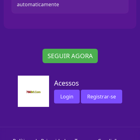
automaticamente
SEGUIR AGORA
Acessos
Login
Registrar-se