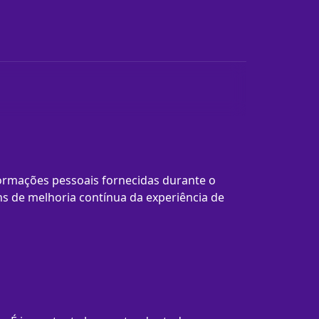
formações pessoais fornecidas durante o
ns de melhoria contínua da experiência de