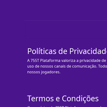
Políticas de Privacida
A 755T Plataforma valoriza a privacidade d
uso de nossos canais de comunicação. Todos
nossos jogadores.
Termos e Condições