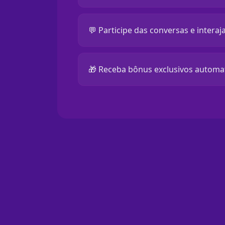
💬 Participe das conversas e interaj
🎁 Receba bônus exclusivos autom