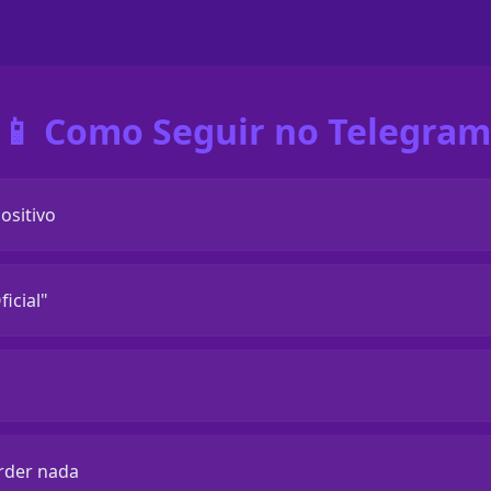
📱 Como Seguir no Telegram
ositivo
icial"
erder nada