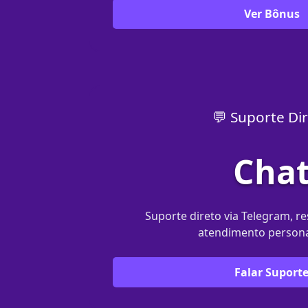
Ver Bônus
💬 Suporte Di
Cha
Suporte direto via Telegram, r
atendimento persona
Falar Suport