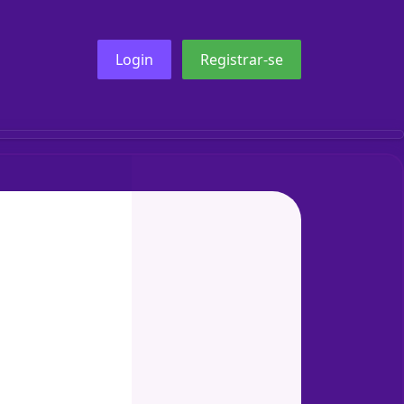
Login
Registrar-se