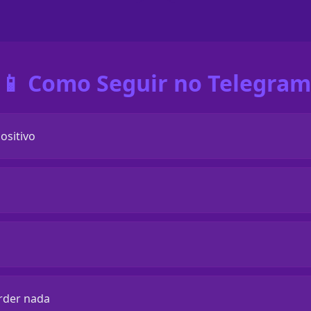
📱 Como Seguir no Telegram
ositivo
erder nada