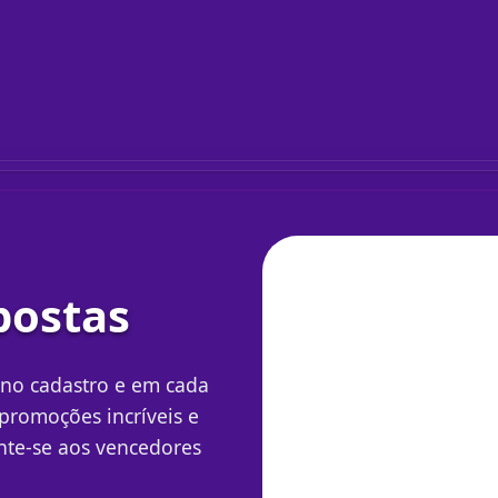
postas
no cadastro e em cada
promoções incríveis e
unte-se aos vencedores