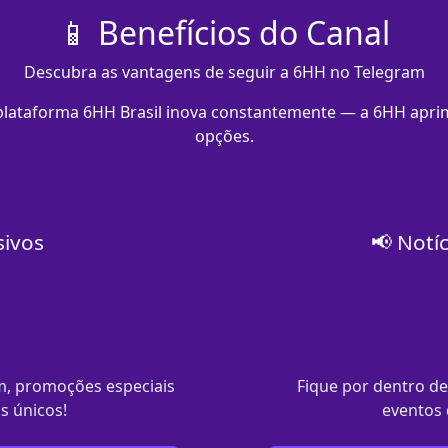
📱 Benefícios do Canal
Descubra as vantagens de seguir a 6HH no Telegram
a plataforma 6HH Brasil inova constantemente — a 6HH ap
opções.
sivos
📢 Notí
m, promoções especiais
Fique por dentro d
s únicos!
eventos 