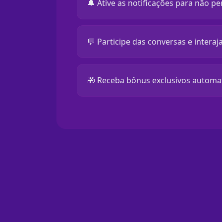
🔔 Ative as notificações para não p
💬 Participe das conversas e interaj
🎁 Receba bônus exclusivos autom