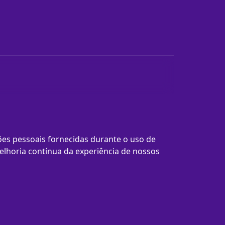
ões pessoais fornecidas durante o uso de
elhoria contínua da experiência de nossos