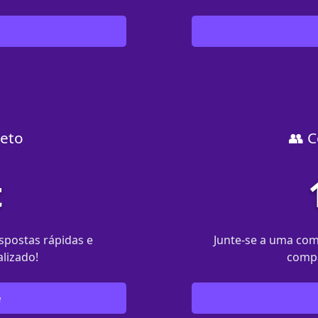
reto
👥 
t
espostas rápidas e
Junte-se a uma com
lizado!
compa
e