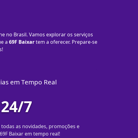
ne no Brasil. Vamos explorar os serviços
ue a
69F Baixar
tem a oferecer. Prepare-se
s!
cias em Tempo Real
24/7
e todas as novidades, promoções e
69F Baixar em tempo real!