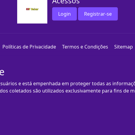
Acessos
Login
Registrar-se
Políticas de Privacidade
Termos e Condições
Sitemap
de
s usuários e está empenhada em proteger todas as informaç
os coletados são utilizados exclusivamente para fins de m