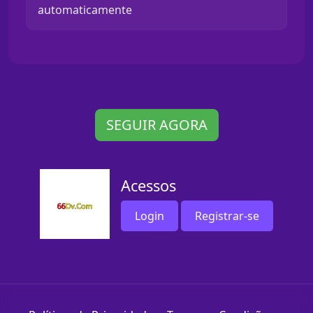
automaticamente
SEGUIR AGORA
Acessos
Login
Registrar-se