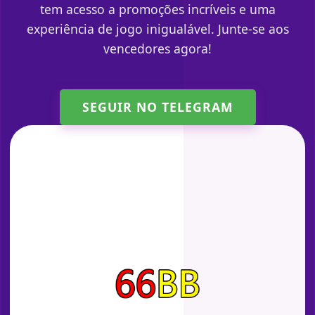
tem acesso a promoções incríveis e uma
experiência de jogo inigualável. Junte-se aos
vencedores agora!
SEGUIR NO TELEGRAM