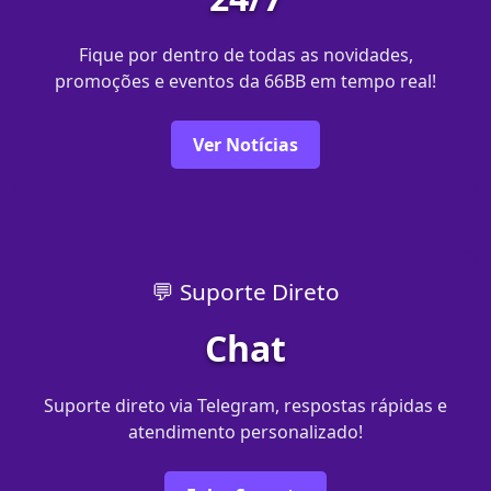
Fique por dentro de todas as novidades,
promoções e eventos da 66BB em tempo real!
Ver Notícias
💬 Suporte Direto
Chat
Suporte direto via Telegram, respostas rápidas e
atendimento personalizado!