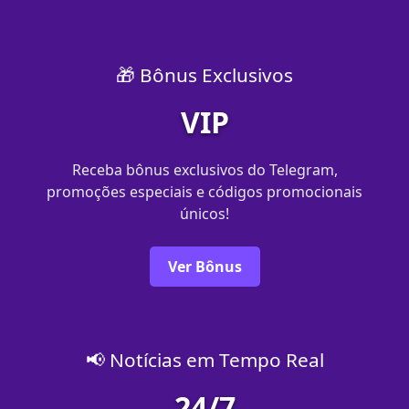
🎁 Bônus Exclusivos
VIP
Receba bônus exclusivos do Telegram,
promoções especiais e códigos promocionais
únicos!
Ver Bônus
📢 Notícias em Tempo Real
24/7