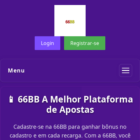
Login
Registrar-se
Menu
📱 66BB A Melhor Plataforma
de Apostas
Cadastre-se na 66BB para ganhar bônus no
cadastro e em cada recarga. Com a 66BB, você