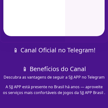
📱 Canal Oficial no Telegram!
📱 Benefícios do Canal
Descubra as vantagens de seguir a 5JJ APP no Telegram
A 5JJ APP está presente no Brasil há anos — aproveite
os serviços mais confortáveis de jogos da 5JJ APP Brasil .