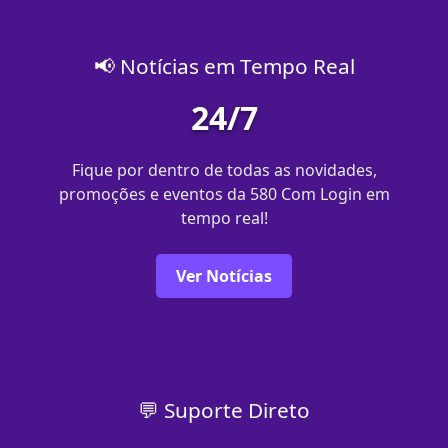
📢 Notícias em Tempo Real
24/7
Fique por dentro de todas as novidades,
promoções e eventos da 580 Com Login em
tempo real!
Ver Notícias
💬 Suporte Direto