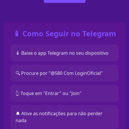
📱 Como Seguir no Telegram
📱 Baixe o app Telegram no seu dispositivo
🔍 Procure por "@580 Com LoginOficial"
👆 Toque em "Entrar" ou "Join"
🔔 Ative as notificações para não perder
nada