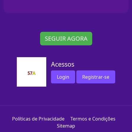
SEGUIR AGORA
Acessos
Login
Registrar-se
Políticas de Privacidade
Termos e Condições
Sitemap