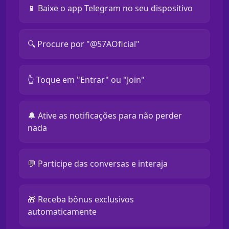
📱 Baixe o app Telegram no seu dispositivo
🔍 Procure por "@57AOficial"
👆 Toque em "Entrar" ou "Join"
🔔 Ative as notificações para não perder
nada
💬 Participe das conversas e interaja
🎁 Receba bônus exclusivos
automaticamente