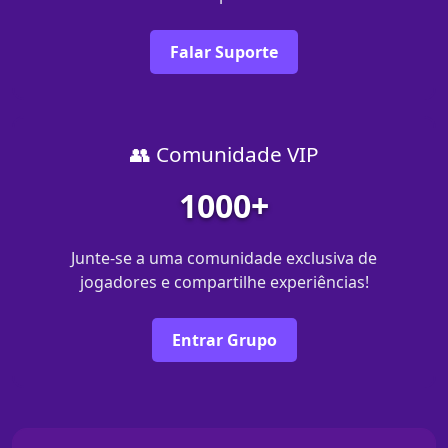
Falar Suporte
👥 Comunidade VIP
1000+
Junte-se a uma comunidade exclusiva de
jogadores e compartilhe experiências!
Entrar Grupo