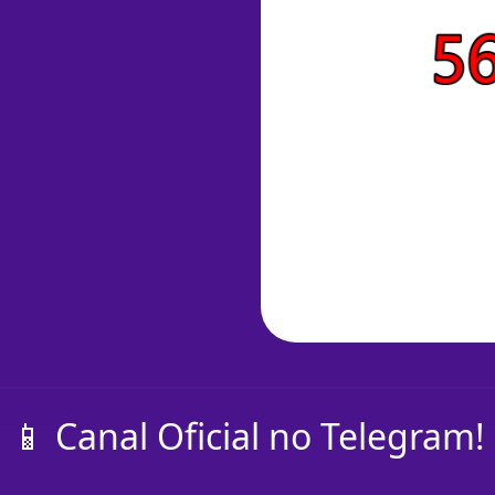
📱 Canal Oficial no Telegram!