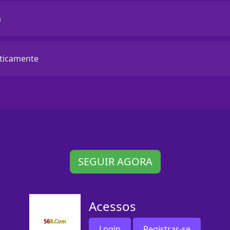
a
aticamente
SEGUIR AGORA
Acessos
Login
Registrar-se