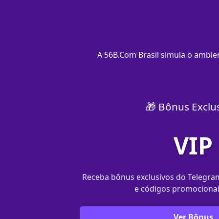
A 56B.Com Brasil simula o ambie
🎁 Bônus Exclu
VIP
Receba bônus exclusivos do Telegra
e códigos promocionai
Ver Bônus