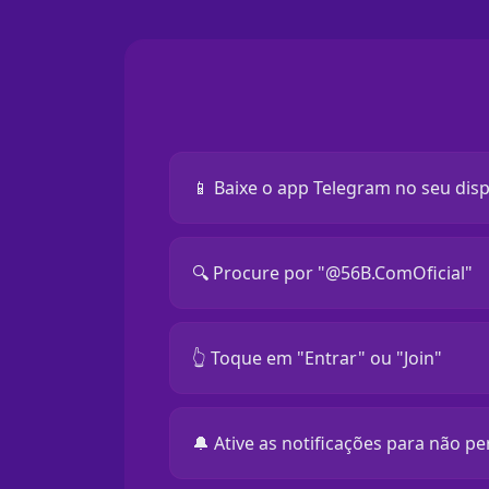
📱 Baixe o app Telegram no seu disp
🔍 Procure por "@56B.ComOficial"
👆 Toque em "Entrar" ou "Join"
🔔 Ative as notificações para não p