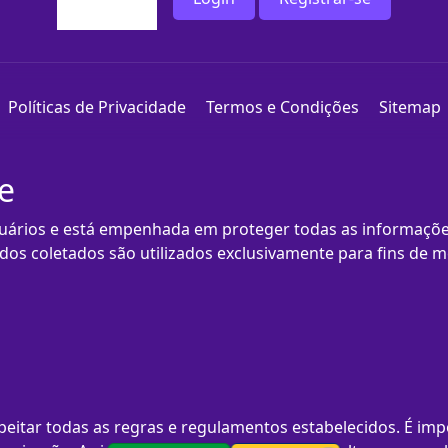
Políticas de Privacidade
Termos e Condições
Sitemap
de
suários e está empenhada em proteger todas as informaçõe
os coletados são utilizados exclusivamente para fins de m
itar todas as regras e regulamentos estabelecidos. É impo