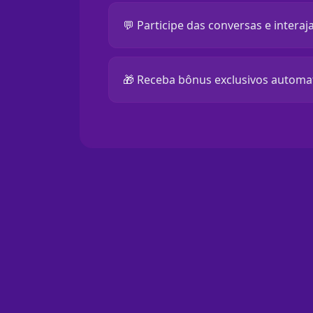
💬 Participe das conversas e interaj
🎁 Receba bônus exclusivos autom