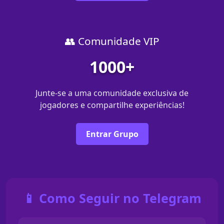
👥 Comunidade VIP
1000+
Junte-se a uma comunidade exclusiva de
jogadores e compartilhe experiências!
Entrar Grupo
📱 Como Seguir no Telegram