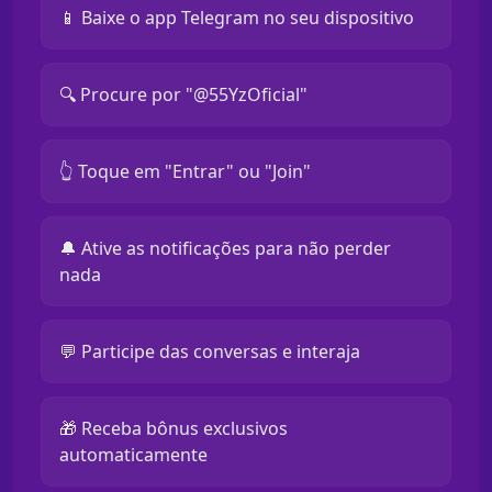
📱 Baixe o app Telegram no seu dispositivo
🔍 Procure por "@55YzOficial"
👆 Toque em "Entrar" ou "Join"
🔔 Ative as notificações para não perder
nada
💬 Participe das conversas e interaja
🎁 Receba bônus exclusivos
automaticamente