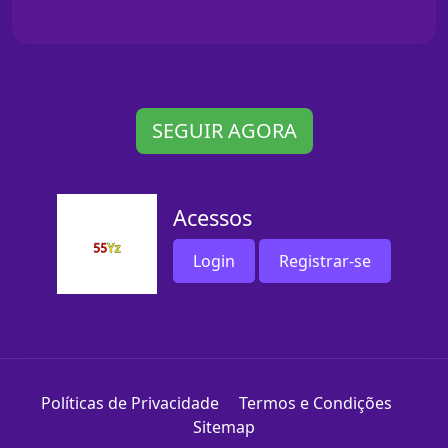
SEGUIR AGORA
Acessos
Login
Registrar-se
Políticas de Privacidade
Termos e Condições
Sitemap