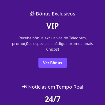
🎁 Bônus Exclusivos
VIP
Receba bônus exclusivos do Telegram,
promoções especiais e códigos promocionais
únicos!
Ver Bônus
📢 Notícias em Tempo Real
24/7