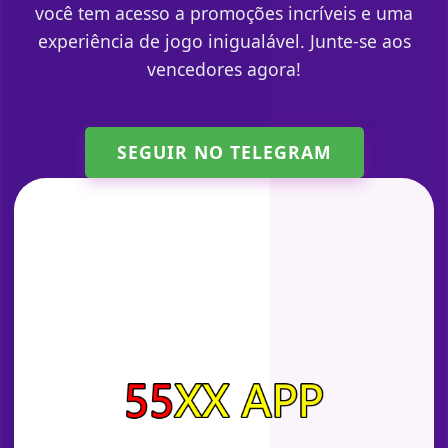
você tem acesso a promoções incríveis e uma
experiência de jogo inigualável. Junte-se aos
vencedores agora!
SEGUIR NO TELEGRAM