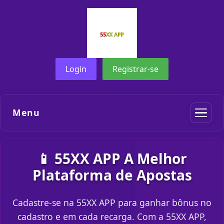
Login
Registrar-se
Menu
📱 55XX APP A Melhor
Plataforma de Apostas
Cadastre-se na 55XX APP para ganhar bônus no
cadastro e em cada recarga. Com a 55XX APP,