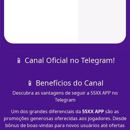
📱 Canal Oficial no Telegram!
📱 Benefícios do Canal
Descubra as vantagens de seguir a 55XX APP no
Telegram
Um dos grandes diferenciais da
55XX APP
são as
promoções generosas oferecidas aos jogadores. Desde
bônus de boas-vindas para novos usuários até ofertas