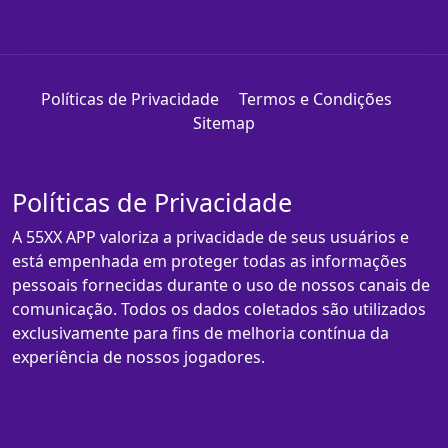
Políticas de Privacidade
Termos e Condições
Sitemap
Políticas de Privacidade
A 55XX APP valoriza a privacidade de seus usuários e
está empenhada em proteger todas as informações
pessoais fornecidas durante o uso de nossos canais de
comunicação. Todos os dados coletados são utilizados
exclusivamente para fins de melhoria contínua da
experiência de nossos jogadores.