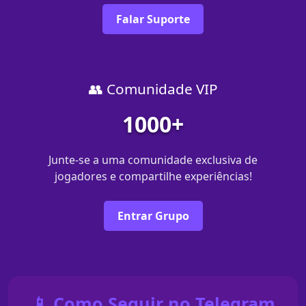
Falar Suporte
👥 Comunidade VIP
1000+
Junte-se a uma comunidade exclusiva de
jogadores e compartilhe experiências!
Entrar Grupo
📱 Como Seguir no Telegram