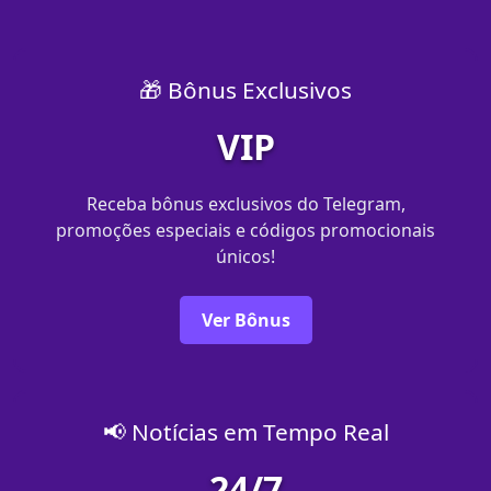
🎁 Bônus Exclusivos
VIP
Receba bônus exclusivos do Telegram,
promoções especiais e códigos promocionais
únicos!
Ver Bônus
📢 Notícias em Tempo Real
24/7