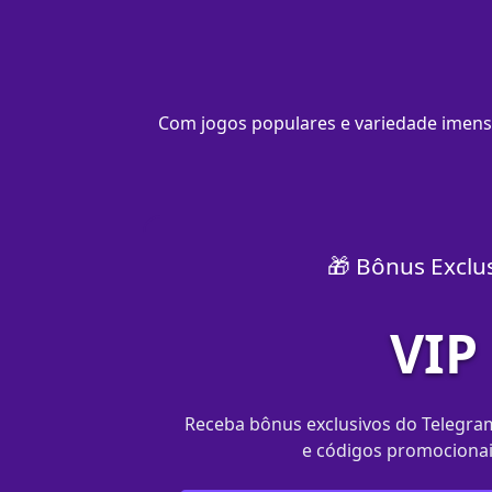
Com jogos populares e variedade imensa
🎁 Bônus Exclu
VIP
Receba bônus exclusivos do Telegra
e códigos promocionai