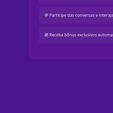
💬 Participe das conversas e interaj
🎁 Receba bônus exclusivos autom