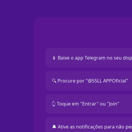
📱 Baixe o app Telegram no seu disp
🔍 Procure por "@55LL APPOficial"
👆 Toque em "Entrar" ou "Join"
🔔 Ative as notificações para não p