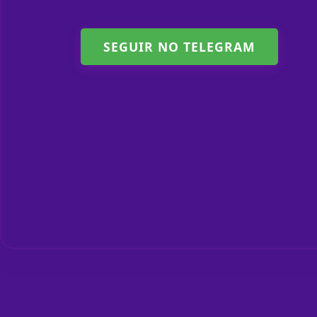
SEGUIR NO TELEGRAM