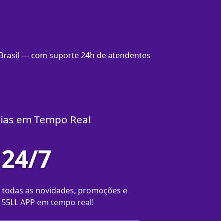
 Brasil — com suporte 24h de atendentes
cias em Tempo Real
24/7
e todas as novidades, promoções e
 55LL APP em tempo real!