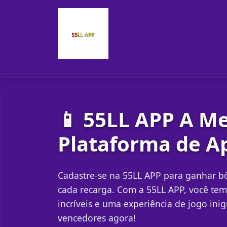
📱 55LL APP A M
Plataforma de A
Cadastre-se na 55LL APP para ganhar b
cada recarga. Com a 55LL APP, você te
incríveis e uma experiência de jogo inig
vencedores agora!