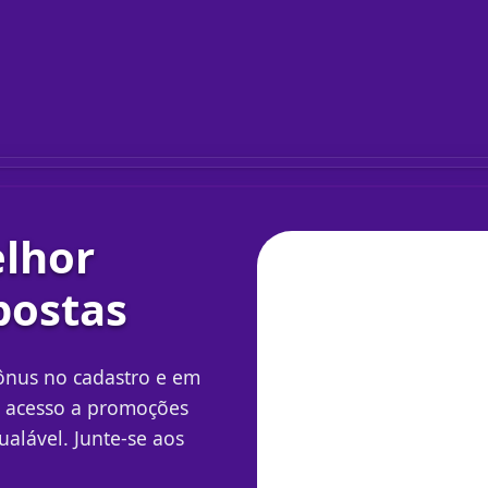
elhor
postas
ônus no cadastro e em
m acesso a promoções
ualável. Junte-se aos