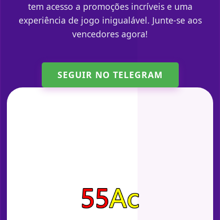
tem acesso a promoções incríveis e uma
experiência de jogo inigualável. Junte-se aos
vencedores agora!
SEGUIR NO TELEGRAM