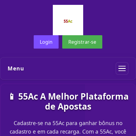
Login
Registrar-se
Menu
📱 55Ac A Melhor Plataforma
de Apostas
Cadastre-se na 55Ac para ganhar bônus no
cadastro e em cada recarga. Com a 55Ac, você