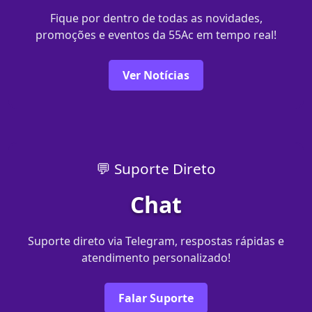
Fique por dentro de todas as novidades,
promoções e eventos da 55Ac em tempo real!
Ver Notícias
💬 Suporte Direto
Chat
Suporte direto via Telegram, respostas rápidas e
atendimento personalizado!
Falar Suporte