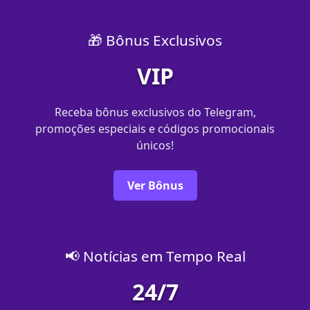
🎁 Bônus Exclusivos
VIP
Receba bônus exclusivos do Telegram,
promoções especiais e códigos promocionais
únicos!
Ver Bônus
📢 Notícias em Tempo Real
24/7