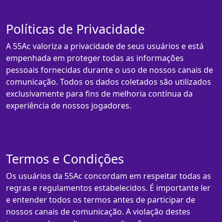
Políticas de Privacidade
A 55Ac valoriza a privacidade de seus usuários e está
empenhada em proteger todas as informações
pessoais fornecidas durante o uso de nossos canais de
comunicação. Todos os dados coletados são utilizados
exclusivamente para fins de melhoria contínua da
experiência de nossos jogadores.
Termos e Condições
Os usuários da 55Ac concordam em respeitar todas as
regras e regulamentos estabelecidos. É importante ler
e entender todos os termos antes de participar de
nossos canais de comunicação. A violação destes