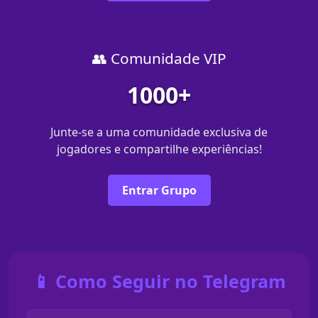
👥 Comunidade VIP
1000+
Junte-se a uma comunidade exclusiva de
jogadores e compartilhe experiências!
Entrar Grupo
📱 Como Seguir no Telegram