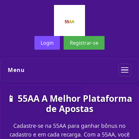
Login
Registrar-se
Menu
📱 55AA A Melhor Plataforma
de Apostas
Cadastre-se na 55AA para ganhar bônus no
cadastro e em cada recarga. Com a 55AA, você