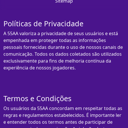
Sitemap
Políticas de Privacidade
A 55AA valoriza a privacidade de seus usuários e está
empenhada em proteger todas as informações
pessoais fornecidas durante o uso de nossos canais de
comunicação. Todos os dados coletados são utilizados
exclusivamente para fins de melhoria contínua da
experiência de nossos jogadores.
Termos e Condições
Os usuários da 55AA concordam em respeitar todas as
regras e regulamentos estabelecidos. É importante ler
e entender todos os termos antes de participar de