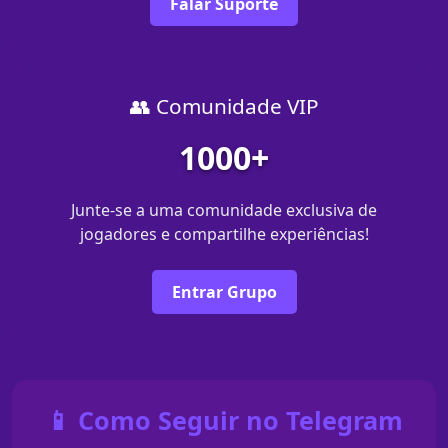
Falar Suporte
👥 Comunidade VIP
1000+
Junte-se a uma comunidade exclusiva de
jogadores e compartilhe experiências!
Entrar Grupo
📱 Como Seguir no Telegram