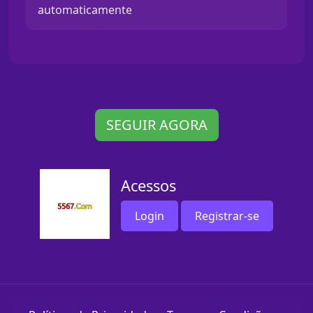
automaticamente
SEGUIR AGORA
Acessos
Login
Registrar-se