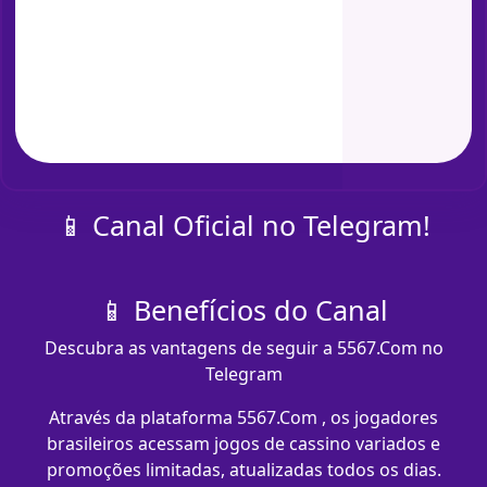
📱 Canal Oficial no Telegram!
📱 Benefícios do Canal
Descubra as vantagens de seguir a 5567.Com no
Telegram
Através da plataforma 5567.Com , os jogadores
brasileiros acessam jogos de cassino variados e
promoções limitadas, atualizadas todos os dias.