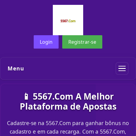
Login
Registrar-se
Menu
📱 5567.Com A Melhor
Plataforma de Apostas
Cadastre-se na 5567.Com para ganhar bônus no
cadastro e em cada recarga. Com a 5567.Com,