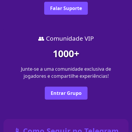
Falar Suporte
👥 Comunidade VIP
1000+
Junte-se a uma comunidade exclusiva de
jogadores e compartilhe experiências!
Entrar Grupo
📱 Como Seguir no Telegram