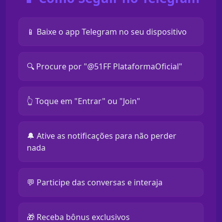
📱 Baixe o app Telegram no seu dispositivo
🔍 Procure por "@51FF PlataformaOficial"
👆 Toque em "Entrar" ou "Join"
🔔 Ative as notificações para não perder
nada
💬 Participe das conversas e interaja
🎁 Receba bônus exclusivos