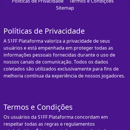
Políticas de Privacidade
Termos e Condições
Sitemap
Políticas de Privacidade
A 51FF Plataforma valoriza a privacidade de seus
usuários e está empenhada em proteger todas as
informações pessoais fornecidas durante o uso de
nossos canais de comunicação. Todos os dados
coletados são utilizados exclusivamente para fins de
melhoria contínua da experiência de nossos jogadores.
Termos e Condições
Os usuários da 51FF Plataforma concordam em
respeitar todas as regras e regulamentos