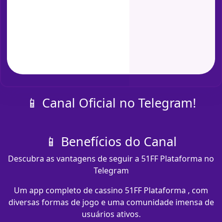
📱 Canal Oficial no Telegram!
📱 Benefícios do Canal
Descubra as vantagens de seguir a 51FF Plataforma no
Telegram
Um app completo de cassino 51FF Plataforma , com
diversas formas de jogo e uma comunidade imensa de
usuários ativos.