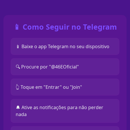
📱 Como Seguir no Telegram
📱 Baixe o app Telegram no seu dispositivo
🔍 Procure por "@46EOficial"
👆 Toque em "Entrar" ou "Join"
🔔 Ative as notificações para não perder
nada