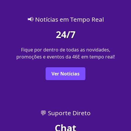
📢 Notícias em Tempo Real
24/7
Fique por dentro de todas as novidades,
promoções e eventos da 46E em tempo real!
Ver Notícias
💬 Suporte Direto
Chat