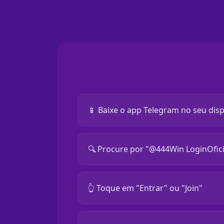
📱 Baixe o app Telegram no seu disp
🔍 Procure por "@444Win LoginOfici
👆 Toque em "Entrar" ou "Join"