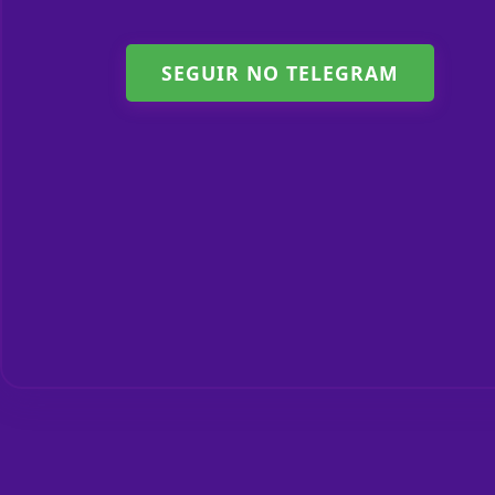
SEGUIR NO TELEGRAM