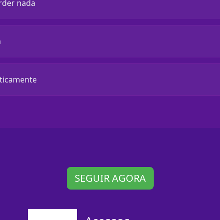
erder nada
a
aticamente
SEGUIR AGORA