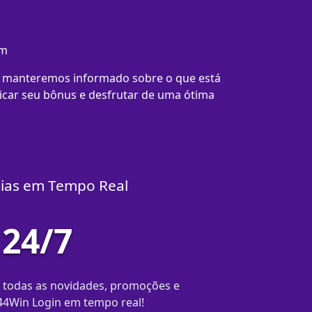
am
 o manteremos informado sobre o que está
icar seu bônus e desfrutar de uma ótima
cias em Tempo Real
24/7
e todas as novidades, promoções e
44Win Login em tempo real!