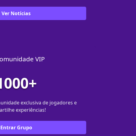
Ver Notícias
Comunidade VIP
1000+
unidade exclusiva de jogadores e
rtilhe experiências!
Entrar Grupo