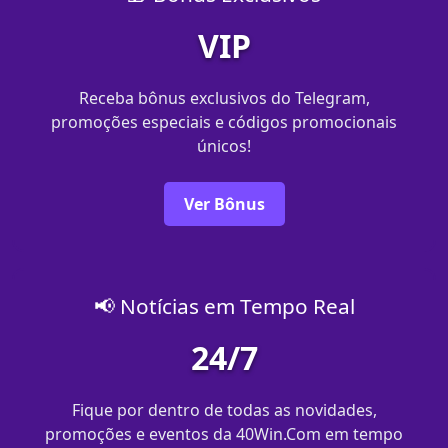
VIP
Receba bônus exclusivos do Telegram,
promoções especiais e códigos promocionais
únicos!
Ver Bônus
📢 Notícias em Tempo Real
24/7
Fique por dentro de todas as novidades,
promoções e eventos da 40Win.Com em tempo