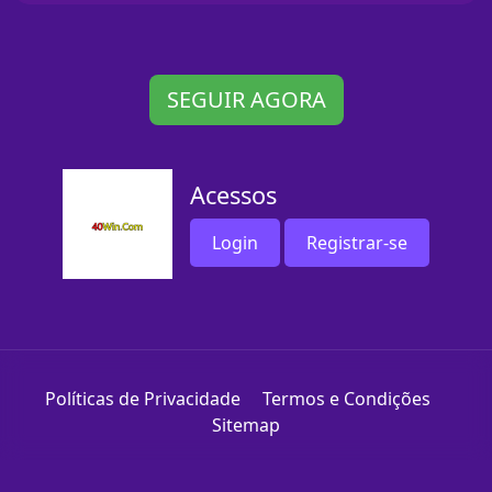
SEGUIR AGORA
Acessos
Login
Registrar-se
Políticas de Privacidade
Termos e Condições
Sitemap