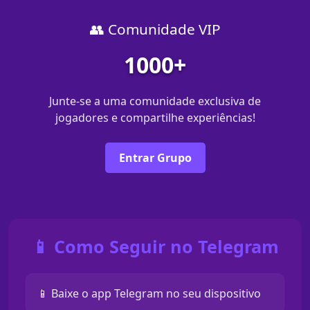
👥 Comunidade VIP
1000+
Junte-se a uma comunidade exclusiva de
jogadores e compartilhe experiências!
Entrar Grupo
📱 Como Seguir no Telegram
📱 Baixe o app Telegram no seu dispositivo