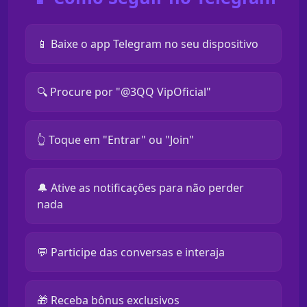
📱 Baixe o app Telegram no seu dispositivo
🔍 Procure por "@3QQ VipOficial"
👆 Toque em "Entrar" ou "Join"
🔔 Ative as notificações para não perder
nada
💬 Participe das conversas e interaja
🎁 Receba bônus exclusivos