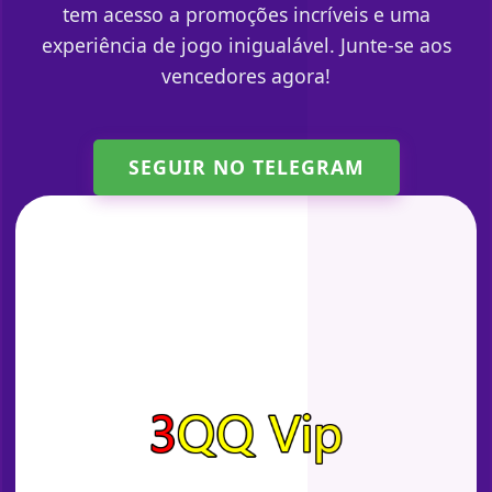
tem acesso a promoções incríveis e uma
experiência de jogo inigualável. Junte-se aos
vencedores agora!
SEGUIR NO TELEGRAM