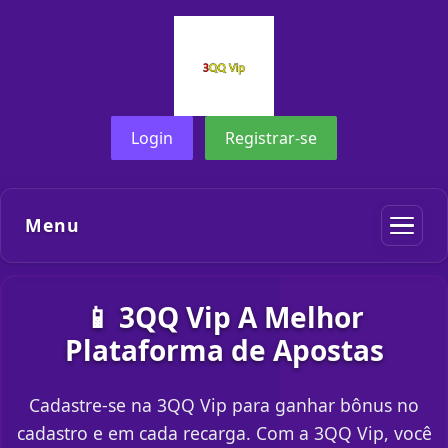
Login
Registrar-se
Menu
📱 3QQ Vip A Melhor
Plataforma de Apostas
Cadastre-se na 3QQ Vip para ganhar bônus no
cadastro e em cada recarga. Com a 3QQ Vip, você