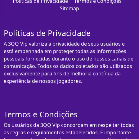
Políticas de Privacidade
Termos e Condições
Sitemap
Políticas de Privacidade
A 3QQ Vip valoriza a privacidade de seus usuários e
está empenhada em proteger todas as informações
pessoais fornecidas durante o uso de nossos canais de
comunicação. Todos os dados coletados são utilizados
exclusivamente para fins de melhoria contínua da
experiência de nossos jogadores.
Termos e Condições
Os usuários da 3QQ Vip concordam em respeitar todas
as regras e regulamentos estabelecidos. É importante