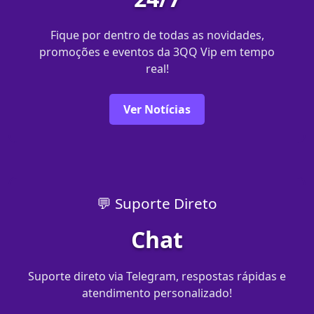
Fique por dentro de todas as novidades,
promoções e eventos da 3QQ Vip em tempo
real!
Ver Notícias
💬 Suporte Direto
Chat
Suporte direto via Telegram, respostas rápidas e
atendimento personalizado!