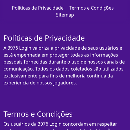
Políticas de Privacidade
Termos e Condições
Sitemap
Políticas de Privacidade
A 3976 Login valoriza a privacidade de seus usuários e
está empenhada em proteger todas as informações
pessoais fornecidas durante o uso de nossos canais de
comunicação. Todos os dados coletados são utilizados
exclusivamente para fins de melhoria contínua da
experiência de nossos jogadores.
Termos e Condições
Os usuários da 3976 Login concordam em respeitar