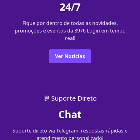
24/7
Fique por dentro de todas as novidades,
promoções e eventos da 3976 Login em tempo
real!
Ver Notícias
💬 Suporte Direto
Chat
Suporte direto via Telegram, respostas rápidas e
atendimento personalizado!