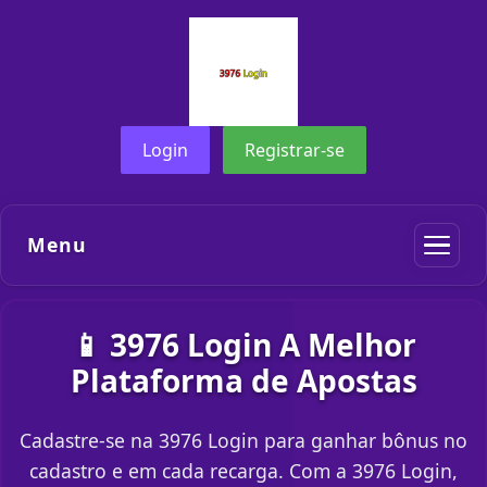
Login
Registrar-se
Menu
📱 3976 Login A Melhor
Plataforma de Apostas
Cadastre-se na 3976 Login para ganhar bônus no
cadastro e em cada recarga. Com a 3976 Login,