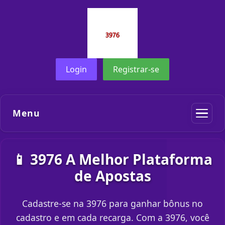
Login
Registrar-se
Menu
📱 3976 A Melhor Plataforma
de Apostas
Cadastre-se na 3976 para ganhar bônus no
cadastro e em cada recarga. Com a 3976, você