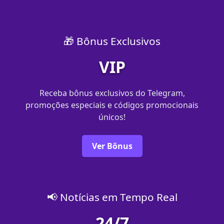
🎁 Bônus Exclusivos
VIP
Receba bônus exclusivos do Telegram,
promoções especiais e códigos promocionais
únicos!
Ver Bônus
📢 Notícias em Tempo Real
24/7