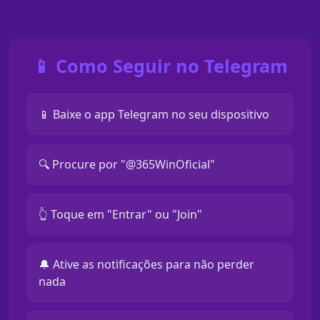
📱 Como Seguir no Telegram
📱 Baixe o app Telegram no seu dispositivo
🔍 Procure por "@365WinOficial"
👆 Toque em "Entrar" ou "Join"
🔔 Ative as notificações para não perder
nada