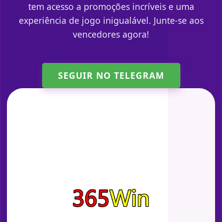
tem acesso a promoções incríveis e uma
experiência de jogo inigualável. Junte-se aos
vencedores agora!
SEGUIR NO TELEGRAM