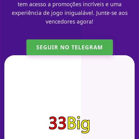
tem acesso a promoções incríveis e uma
experiência de jogo inigualável. Junte-se aos
vencedores agora!
SEGUIR NO TELEGRAM