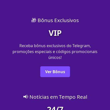
🎁 Bônus Exclusivos
VIP
Receba bônus exclusivos do Telegram,
promoções especiais e códigos promocionais
únicos!
Ver Bônus
📢 Notícias em Tempo Real
24/7