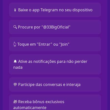
📱 Baixe o app Telegram no seu dispositivo
🔍 Procure por "@33BigOficial"
👆 Toque em "Entrar" ou "Join"
🔔 Ative as notificações para não perder
nada
💬 Participe das conversas e interaja
🎁 Receba bônus exclusivos
automaticamente