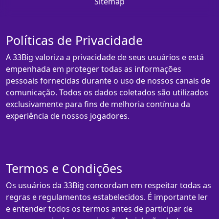
Sitemap
Políticas de Privacidade
A 33Big valoriza a privacidade de seus usuários e está
empenhada em proteger todas as informações
pessoais fornecidas durante o uso de nossos canais de
comunicação. Todos os dados coletados são utilizados
exclusivamente para fins de melhoria contínua da
experiência de nossos jogadores.
Termos e Condições
Os usuários da 33Big concordam em respeitar todas as
regras e regulamentos estabelecidos. É importante ler
e entender todos os termos antes de participar de