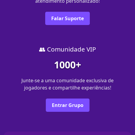
atendimento personalizado!
Falar Suporte
👥 Comunidade VIP
1000+
Junte-se a uma comunidade exclusiva de
jogadores e compartilhe experiências!
Entrar Grupo