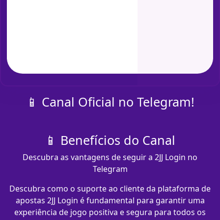
📱 Canal Oficial no Telegram!
📱 Benefícios do Canal
Descubra as vantagens de seguir a 2JJ Login no
Telegram
Descubra como o suporte ao cliente da plataforma de
apostas 2JJ Login é fundamental para garantir uma
experiência de jogo positiva e segura para todos os