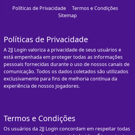
Políticas de Privacidade
Termos e Condições
Sitemap
Políticas de Privacidade
A 2JJ Login valoriza a privacidade de seus usuários e
está empenhada em proteger todas as informações
pessoais fornecidas durante o uso de nossos canais de
comunicação. Todos os dados coletados são utilizados
exclusivamente para fins de melhoria contínua da
experiência de nossos jogadores.
Termos e Condições
Os usuários da 2JJ Login concordam em respeitar todas