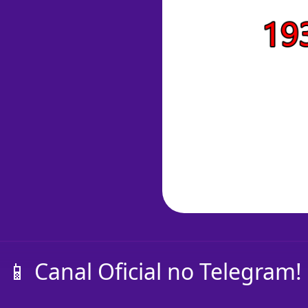
📱 Canal Oficial no Telegram!