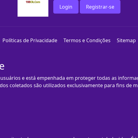
Login
Registrar-se
Políticas de Privacidade
Termos e Condições
Sitemap
de
s usuários e está empenhada em proteger todas as informa
os coletados são utilizados exclusivamente para fins de m