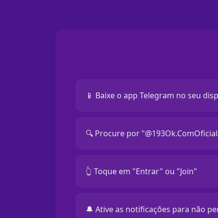
📱 Baixe o app Telegram no seu disp
🔍 Procure por "@193Ok.ComOficial
👆 Toque em "Entrar" ou "Join"
🔔 Ative as notificações para não p