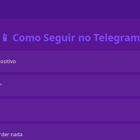
📱 Como Seguir no Telegram
ositivo
"
erder nada