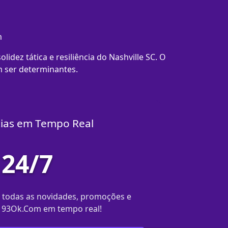
m
lidez tática e resiliência do Nashville SC. O
m ser determinantes.
cias em Tempo Real
24/7
e todas as novidades, promoções e
193Ok.Com em tempo real!