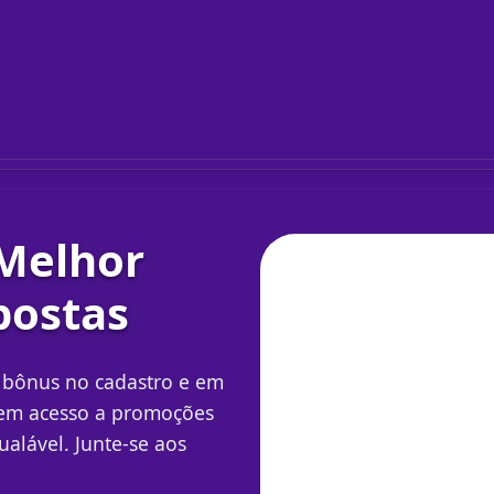
Melhor
postas
 bônus no cadastro e em
tem acesso a promoções
ualável. Junte-se aos