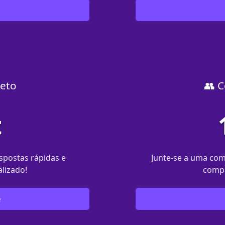
reto
👥 
t
espostas rápidas e
Junte-se a uma com
lizado!
compa
e