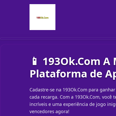
📱 193Ok.Com A 
Plataforma de A
Cadastre-se na 193Ok.Com para ganhar
cada recarga. Com a 193Ok.Com, você 
incríveis e uma experiência de jogo inig
vencedores agora!