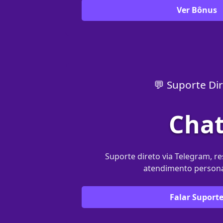
Ver Bônus
💬 Suporte Di
Cha
Suporte direto via Telegram, r
atendimento persona
Falar Suport